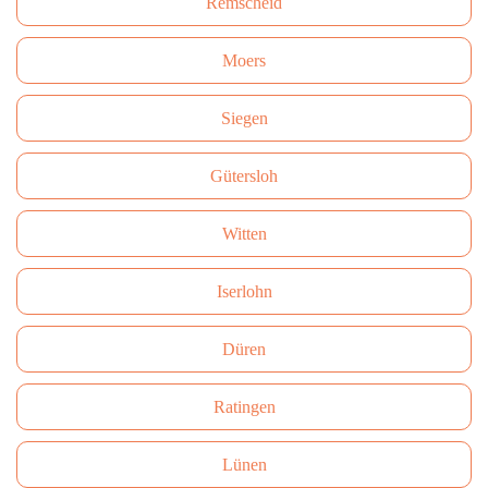
Remscheid
Moers
Siegen
Gütersloh
Witten
Iserlohn
Düren
Ratingen
Lünen