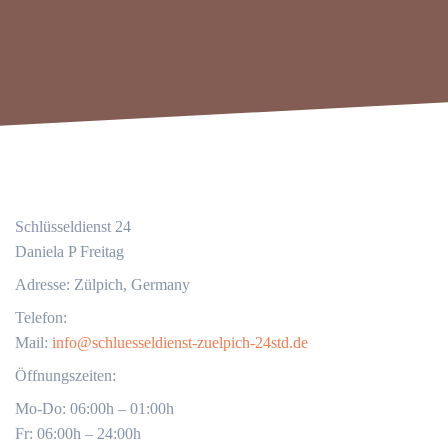
Schlüsseldienst 24
Daniela P Freitag
Adresse: Zülpich, Germany
Telefon:
Mail:
info@schluesseldienst-zuelpich-24std.de
Öffnungszeiten:
Mo-Do: 06:00h – 01:00h
Fr: 06:00h – 24:00h