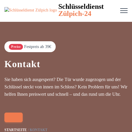
Schlüsseldienst
Zülpich-24
Festpreis ab 39€
Preise
Kontakt
Sie haben sich ausgesperrt? Die Tür wurde zugezogen und der
Schlüssel steckt von innen im Schloss? Kein Problem für uns! Wir
helfen Ihnen preiswert und schnell – und das rund um die Uhr.
STARTSEITE
KONTAKT