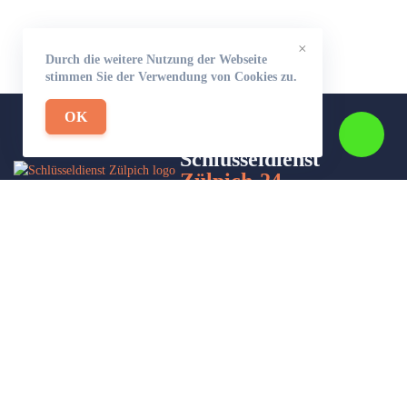
×
Durch die weitere Nutzung der Webseite
stimmen Sie der Verwendung von Cookies zu.
OK
Schlüsseldienst
Zülpich-24
Wir sind Ihr Helfer in Not in Sachen Schlüsseldienst. Zu jeder
Tages- und Nachtzeit für Sie da!
Impressum/Datenschutzerklärung
Stadtteile