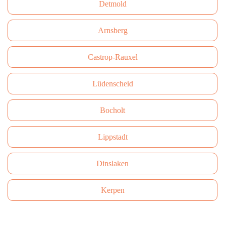
Detmold
Arnsberg
Castrop-Rauxel
Lüdenscheid
Bocholt
Lippstadt
Dinslaken
Kerpen