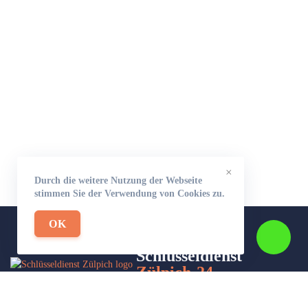
×
Durch die weitere Nutzung der Webseite
stimmen Sie der Verwendung von Cookies zu.
OK
Schlüsseldienst
Zülpich-24
Wir sind Ihr Helfer in Not in Sachen Schlüsseldienst. Zu jeder