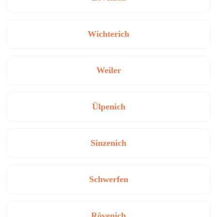
Wichterich
Weiler
Ülpenich
Sinzenich
Schwerfen
Rövenich