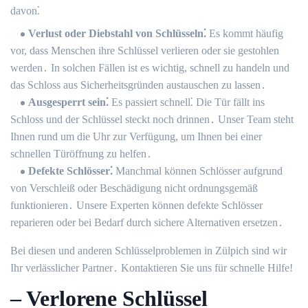
davon⁚
Verlust oder Diebstahl von Schlüsseln⁚
Es kommt häufig
vor, dass Menschen ihre Schlüssel verlieren oder sie gestohlen
werden․ In solchen Fällen ist es wichtig, schnell zu handeln und
das Schloss aus Sicherheitsgründen austauschen zu lassen․
Ausgesperrt sein⁚
Es passiert schnell⁚ Die Tür fällt ins
Schloss und der Schlüssel steckt noch drinnen․ Unser Team steht
Ihnen rund um die Uhr zur Verfügung, um Ihnen bei einer
schnellen Türöffnung zu helfen․
Defekte Schlösser⁚
Manchmal können Schlösser aufgrund
von Verschleiß oder Beschädigung nicht ordnungsgemäß
funktionieren․ Unsere Experten können defekte Schlösser
reparieren oder bei Bedarf durch sichere Alternativen ersetzen․
Bei diesen und anderen Schlüsselproblemen in Zülpich sind wir
Ihr verlässlicher Partner․ Kontaktieren Sie uns für schnelle Hilfe!​
– Verlorene Schlüssel