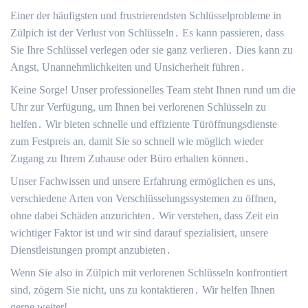
Einer der häufigsten und frustrierendsten Schlüsselprobleme in
Zülpich ist der Verlust von Schlüsseln․ Es kann passieren, dass
Sie Ihre Schlüssel verlegen oder sie ganz verlieren․ Dies kann zu
Angst, Unannehmlichkeiten und Unsicherheit führen․
Keine Sorge! Unser professionelles Team steht Ihnen rund um die
Uhr zur Verfügung, um Ihnen bei verlorenen Schlüsseln zu
helfen․ Wir bieten schnelle und effiziente Türöffnungsdienste
zum Festpreis an, damit Sie so schnell wie möglich wieder
Zugang zu Ihrem Zuhause oder Büro erhalten können․
Unser Fachwissen und unsere Erfahrung ermöglichen es uns,
verschiedene Arten von Verschlüsselungssystemen zu öffnen,
ohne dabei Schäden anzurichten․ Wir verstehen, dass Zeit ein
wichtiger Faktor ist und wir sind darauf spezialisiert, unsere
Dienstleistungen prompt anzubieten․
Wenn Sie also in Zülpich mit verlorenen Schlüsseln konfrontiert
sind, zögern Sie nicht, uns zu kontaktieren․ Wir helfen Ihnen
gerne weiter!​