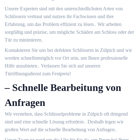
Unsere Experten sind mit den unterschiedlichsten Arten von
Schlössern vertraut und nutzen ihr Fachwissen und ihre
Erfahrung, um das Problem effizient zu lösen․ Wir arbeiten
sorgfältig und präzise, um mögliche Schäden am Schloss oder der
Tür zu minimieren․
Kontaktieren Sie uns bei defekten Schlössern in Zülpich und wir
werden schnellstmöglich vor Ort sein, um Ihnen professionelle
Hilfe anzubieten․ Verlassen Sie sich auf unseren
Türöffnungsdienst zum Festpreis!​
– Schnelle Bearbeitung von
Anfragen
Wir verstehen, dass Schlüsselprobleme in Zülpich oft dringend
sind und eine schnelle Lösung erfordern․ Deshalb legen wir
großen Wert auf die schnelle Bearbeitung von Anfragen․
Unser Team ist rund um die Uhr für Sie da, um Ihnen bei Ihren